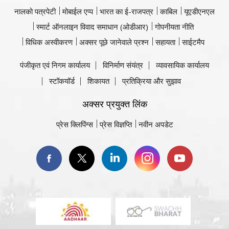
नालको पत्रपेटी
मोबाईल एप्प
भारत का ई-राजपत्र
काबिल
यूएडीएनएल
स्मार्ट ऑनलाइन विवाद समाधान (ओडीआर)
गोपनीयता नीति
विधिक अस्वीकरण
अक्सर पूछे जानेवाले प्रश्न
सहायता
साईटमैप
पंजीकृत एवं निगम कार्यालय
विनिर्माण संयंत्र
व्यावसायिक कार्यालय
स्टॉकयॉर्ड
शिकायत
प्रतिक्रिया और सुझाव
अक्सर प्रयुक्त लिंक
प्रेस क्लिपिंग्स
प्रेस विज्ञप्ति
नवीन अपडेट