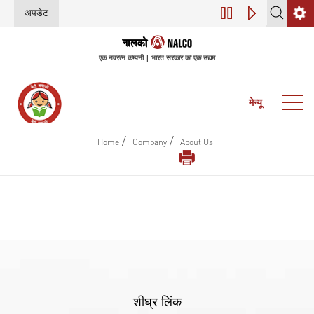
अपडेट
डिजिटल परिवर्तन (इंडस
एक नवरत्न कम्पनी | भारत सरकार का एक उद्यम
मेन्यू
/
/
Home
Company
About Us
शीघ्र लिंक