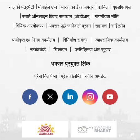
नालको पत्रपेटी
मोबाईल एप्प
भारत का ई-राजपत्र
काबिल
यूएडीएनएल
स्मार्ट ऑनलाइन विवाद समाधान (ओडीआर)
गोपनीयता नीति
विधिक अस्वीकरण
अक्सर पूछे जानेवाले प्रश्न
सहायता
साईटमैप
पंजीकृत एवं निगम कार्यालय
विनिर्माण संयंत्र
व्यावसायिक कार्यालय
स्टॉकयॉर्ड
शिकायत
प्रतिक्रिया और सुझाव
अक्सर प्रयुक्त लिंक
प्रेस क्लिपिंग्स
प्रेस विज्ञप्ति
नवीन अपडेट