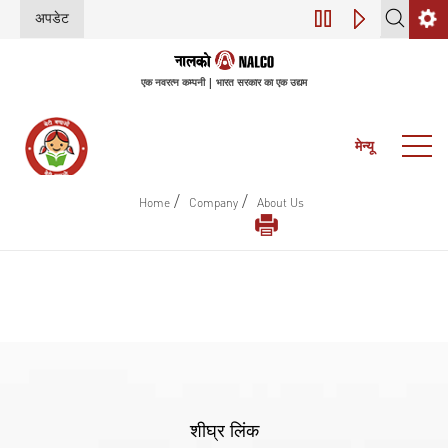
अपडेट
डिजिटल परिवर्तन (इंडस्
एक नवरत्न कम्पनी | भारत सरकार का एक उद्यम
मेन्यू
/
/
Home
Company
About Us
शीघ्र लिंक