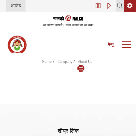
अपडेट
डिजिटल परिवर्तन (इंडस्
एक नवरत्न कम्पनी | भारत सरकार का एक उद्यम
मेन्यू
/
/
Home
Company
About Us
शीघ्र लिंक