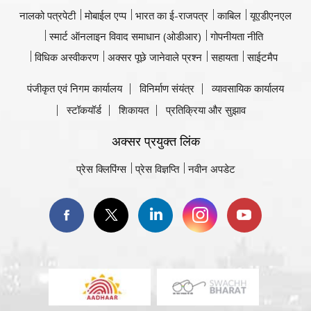
नालको पत्रपेटी
मोबाईल एप्प
भारत का ई-राजपत्र
काबिल
यूएडीएनएल
स्मार्ट ऑनलाइन विवाद समाधान (ओडीआर)
गोपनीयता नीति
विधिक अस्वीकरण
अक्सर पूछे जानेवाले प्रश्न
सहायता
साईटमैप
पंजीकृत एवं निगम कार्यालय
विनिर्माण संयंत्र
व्यावसायिक कार्यालय
स्टॉकयॉर्ड
शिकायत
प्रतिक्रिया और सुझाव
अक्सर प्रयुक्त लिंक
प्रेस क्लिपिंग्स
प्रेस विज्ञप्ति
नवीन अपडेट