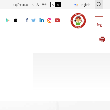
A+
ने तथा उसके कार्यान्वयन हेतु परामर्शदाता की नियुक्ति
17/07/2026
|
घरेलू/एसईजेड
A
स्क्रीन पाठक
A
A
English
A-
मेन्यू