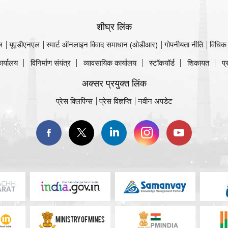
शीघ्र लिंक
ल
यूएडीएनएल
स्मार्ट ऑनलाइन विवाद समाधान (ओडीआर)
गोपनीयता नीति
विधिक
ार्यालय
विनिर्माण संयंत्र
व्यावसायिक कार्यालय
स्टॉकयॉर्ड
शिकायत
प्
अक्सर प्रयुक्त लिंक
प्रेस क्लिपिंग्स
प्रेस विज्ञप्ति
नवीन अपडेट