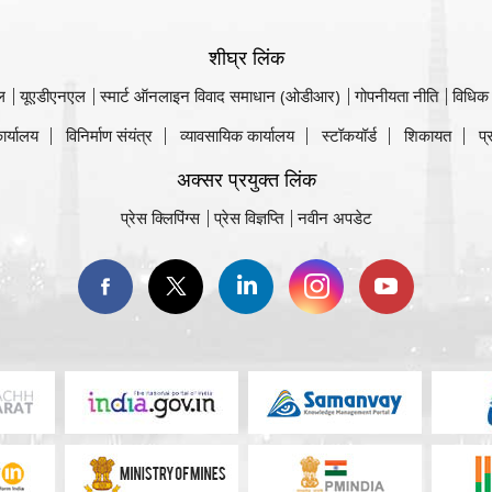
शीघ्र लिंक
ल
यूएडीएनएल
स्मार्ट ऑनलाइन विवाद समाधान (ओडीआर)
गोपनीयता नीति
विधिक
ार्यालय
विनिर्माण संयंत्र
व्यावसायिक कार्यालय
स्टॉकयॉर्ड
शिकायत
प्
अक्सर प्रयुक्त लिंक
प्रेस क्लिपिंग्स
प्रेस विज्ञप्ति
नवीन अपडेट