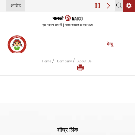
अपडेट
डिजिटल परिवर्तन (इंडस्
एक नवरत्न कम्पनी | भारत सरकार का एक उद्यम
मेन्यू
/
/
Home
Company
About Us
शीघ्र लिंक