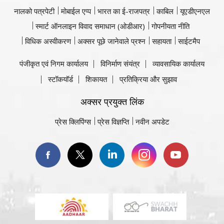
नालको पत्रपेटी
मोबाईल एप्प
भारत का ई-राजपत्र
काबिल
यूएडीएनएल
स्मार्ट ऑनलाइन विवाद समाधान (ओडीआर)
गोपनीयता नीति
विधिक अस्वीकरण
अक्सर पूछे जानेवाले प्रश्न
सहायता
साईटमैप
पंजीकृत एवं निगम कार्यालय
विनिर्माण संयंत्र
व्यावसायिक कार्यालय
स्टॉकयॉर्ड
शिकायत
प्रतिक्रिया और सुझाव
अक्सर प्रयुक्त लिंक
प्रेस क्लिपिंग्स
प्रेस विज्ञप्ति
नवीन अपडेट