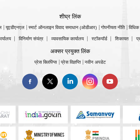
शीघ्र लिंक
ल
यूएडीएनएल
स्मार्ट ऑनलाइन विवाद समाधान (ओडीआर)
गोपनीयता नीति
विधिक
ार्यालय
विनिर्माण संयंत्र
व्यावसायिक कार्यालय
स्टॉकयॉर्ड
शिकायत
प्
अक्सर प्रयुक्त लिंक
प्रेस क्लिपिंग्स
प्रेस विज्ञप्ति
नवीन अपडेट