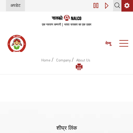
अपडेट
डिजिटल परिवर्तन (इंडस
एक नवरत्न कम्पनी | भारत सरकार का एक उद्यम
मेन्यू
/
/
Home
Company
About Us
शीघ्र लिंक