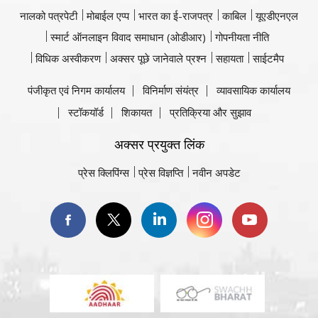
नालको पत्रपेटी
मोबाईल एप्प
भारत का ई-राजपत्र
काबिल
यूएडीएनएल
स्मार्ट ऑनलाइन विवाद समाधान (ओडीआर)
गोपनीयता नीति
विधिक अस्वीकरण
अक्सर पूछे जानेवाले प्रश्न
सहायता
साईटमैप
पंजीकृत एवं निगम कार्यालय
विनिर्माण संयंत्र
व्यावसायिक कार्यालय
स्टॉकयॉर्ड
शिकायत
प्रतिक्रिया और सुझाव
अक्सर प्रयुक्त लिंक
प्रेस क्लिपिंग्स
प्रेस विज्ञप्ति
नवीन अपडेट