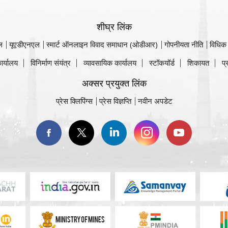
शीघ्र लिंक
ल
यूएडीएनएल
स्मार्ट ऑनलाइन विवाद समाधान (ओडीआर)
गोपनीयता नीति
विधिक
ार्यालय
विनिर्माण संयंत्र
व्यावसायिक कार्यालय
स्टॉकयॉर्ड
शिकायत
प्
अक्सर प्रयुक्त लिंक
प्रेस क्लिपिंग्स
प्रेस विज्ञप्ति
नवीन अपडेट