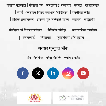
नालको पत्रपेटी
मोबाईल एप्प
भारत का ई-राजपत्र
काबिल
यूएडीएनएल
स्मार्ट ऑनलाइन विवाद समाधान (ओडीआर)
गोपनीयता नीति
विधिक अस्वीकरण
अक्सर पूछे जानेवाले प्रश्न
सहायता
साईटमैप
पंजीकृत एवं निगम कार्यालय
विनिर्माण संयंत्र
व्यावसायिक कार्यालय
स्टॉकयॉर्ड
शिकायत
प्रतिक्रिया और सुझाव
अक्सर प्रयुक्त लिंक
प्रेस क्लिपिंग्स
प्रेस विज्ञप्ति
नवीन अपडेट