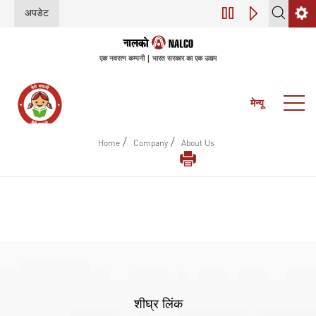
अपडेट
डिजिटल परिवर्तन (इंडस
एक नवरत्न कम्पनी | भारत सरकार का एक उद्यम
मेन्यू
/
/
Home
Company
About Us
शीघ्र लिंक