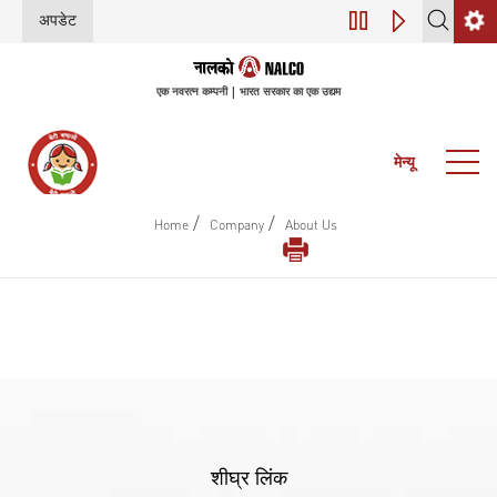
अपडेट
डिजिटल परिवर्तन (इंडस
एक नवरत्न कम्पनी | भारत सरकार का एक उद्यम
मेन्यू
/
/
Home
Company
About Us
शीघ्र लिंक