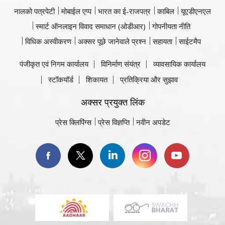
नालको पत्रपेटी
मोबाईल एप्प
भारत का ई-राजपत्र
काबिल
यूएडीएनएल
स्मार्ट ऑनलाइन विवाद समाधान (ओडीआर)
गोपनीयता नीति
विधिक अस्वीकरण
अक्सर पूछे जानेवाले प्रश्न
सहायता
साईटमैप
पंजीकृत एवं निगम कार्यालय
विनिर्माण संयंत्र
व्यावसायिक कार्यालय
स्टॉकयॉर्ड
शिकायत
प्रतिक्रिया और सुझाव
अक्सर प्रयुक्त लिंक
प्रेस क्लिपिंग्स
प्रेस विज्ञप्ति
नवीन अपडेट