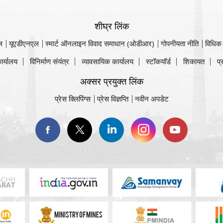
शीघ्र लिंक
ल
यूएडीएनएल
स्मार्ट ऑनलाइन विवाद समाधान (ओडीआर)
गोपनीयता नीति
विधिक
ार्यालय
विनिर्माण संयंत्र
व्यावसायिक कार्यालय
स्टॉकयॉर्ड
शिकायत
प्
अक्सर प्रयुक्त लिंक
प्रेस क्लिपिंग्स
प्रेस विज्ञप्ति
नवीन अपडेट