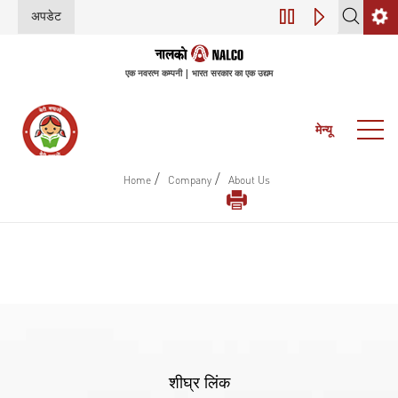
अपडेट
डिजिटल परिवर्तन (इंडस
एक नवरत्न कम्पनी | भारत सरकार का एक उद्यम
मेन्यू
/
/
Home
Company
About Us
शीघ्र लिंक