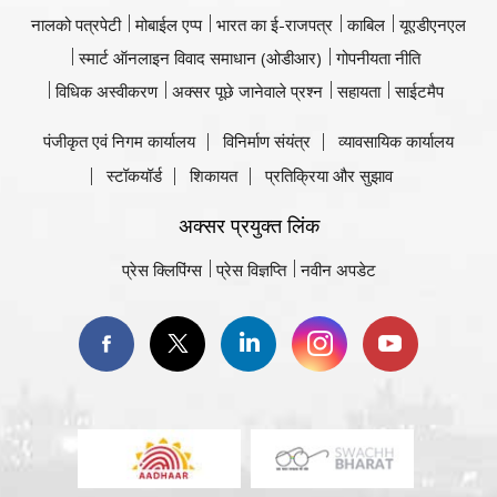
नालको पत्रपेटी
मोबाईल एप्प
भारत का ई-राजपत्र
काबिल
यूएडीएनएल
स्मार्ट ऑनलाइन विवाद समाधान (ओडीआर)
गोपनीयता नीति
विधिक अस्वीकरण
अक्सर पूछे जानेवाले प्रश्न
सहायता
साईटमैप
पंजीकृत एवं निगम कार्यालय
विनिर्माण संयंत्र
व्यावसायिक कार्यालय
स्टॉकयॉर्ड
शिकायत
प्रतिक्रिया और सुझाव
अक्सर प्रयुक्त लिंक
प्रेस क्लिपिंग्स
प्रेस विज्ञप्ति
नवीन अपडेट