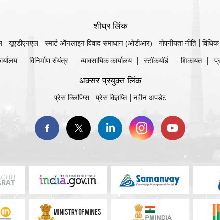
शीघ्र लिंक
ल
यूएडीएनएल
स्मार्ट ऑनलाइन विवाद समाधान (ओडीआर)
गोपनीयता नीति
विधिक
ार्यालय
विनिर्माण संयंत्र
व्यावसायिक कार्यालय
स्टॉकयॉर्ड
शिकायत
प्
अक्सर प्रयुक्त लिंक
प्रेस क्लिपिंग्स
प्रेस विज्ञप्ति
नवीन अपडेट