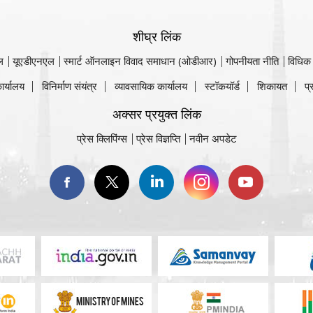
शीघ्र लिंक
ल
यूएडीएनएल
स्मार्ट ऑनलाइन विवाद समाधान (ओडीआर)
गोपनीयता नीति
विधिक
ार्यालय
विनिर्माण संयंत्र
व्यावसायिक कार्यालय
स्टॉकयॉर्ड
शिकायत
प्
अक्सर प्रयुक्त लिंक
प्रेस क्लिपिंग्स
प्रेस विज्ञप्ति
नवीन अपडेट