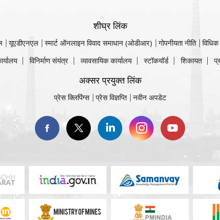
शीघ्र लिंक
ल
यूएडीएनएल
स्मार्ट ऑनलाइन विवाद समाधान (ओडीआर)
गोपनीयता नीति
विधिक
ार्यालय
विनिर्माण संयंत्र
व्यावसायिक कार्यालय
स्टॉकयॉर्ड
शिकायत
प्
अक्सर प्रयुक्त लिंक
प्रेस क्लिपिंग्स
प्रेस विज्ञप्ति
नवीन अपडेट