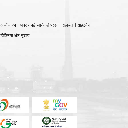
 अस्वीकरण
अक्सर पूछे जानेवाले प्रश्न
सहायता
साईटमैप
रतिक्रिया और सुझाव