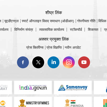
शीघ्र लिंक
ल
यूएडीएनएल
स्मार्ट ऑनलाइन विवाद समाधान (ओडीआर)
गोपनीयता नीति
विधिक
ार्यालय
विनिर्माण संयंत्र
व्यावसायिक कार्यालय
स्टॉकयॉर्ड
शिकायत
प्
अक्सर प्रयुक्त लिंक
प्रेस क्लिपिंग्स
प्रेस विज्ञप्ति
नवीन अपडेट