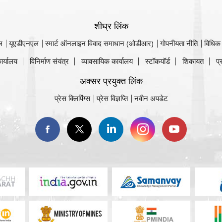
शीघ्र लिंक
ल
यूएडीएनएल
स्मार्ट ऑनलाइन विवाद समाधान (ओडीआर)
गोपनीयता नीति
विधिक
ार्यालय
विनिर्माण संयंत्र
व्यावसायिक कार्यालय
स्टॉकयॉर्ड
शिकायत
प्
अक्सर प्रयुक्त लिंक
प्रेस क्लिपिंग्स
प्रेस विज्ञप्ति
नवीन अपडेट