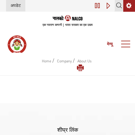
अपडेट
डिजिटल परिवर्तन (इंडस
एक नवरत्न कम्पनी | भारत सरकार का एक उद्यम
मेन्यू
/
/
Home
Company
About Us
शीघ्र लिंक