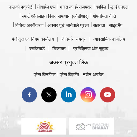
नालको पत्रपेटी
मोबाईल एप्प
भारत का ई-राजपत्र
काबिल
यूएडीएनएल
स्मार्ट ऑनलाइन विवाद समाधान (ओडीआर)
गोपनीयता नीति
विधिक अस्वीकरण
अक्सर पूछे जानेवाले प्रश्न
सहायता
साईटमैप
पंजीकृत एवं निगम कार्यालय
विनिर्माण संयंत्र
व्यावसायिक कार्यालय
स्टॉकयॉर्ड
शिकायत
प्रतिक्रिया और सुझाव
अक्सर प्रयुक्त लिंक
प्रेस क्लिपिंग्स
प्रेस विज्ञप्ति
नवीन अपडेट