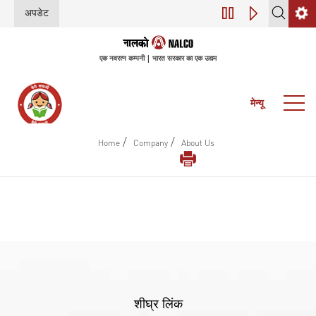
अपडेट
डिजिटल परिवर्तन (इंडस
एक नवरत्न कम्पनी | भारत सरकार का एक उद्यम
मेन्यू
/
/
Home
Company
About Us
शीघ्र लिंक