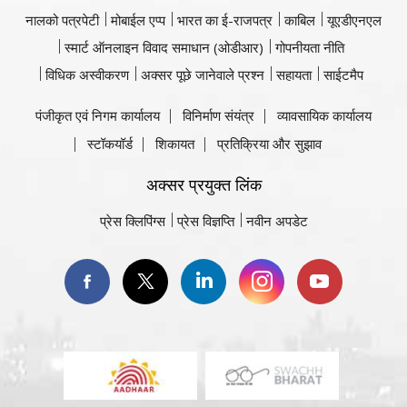
नालको पत्रपेटी
मोबाईल एप्प
भारत का ई-राजपत्र
काबिल
यूएडीएनएल
स्मार्ट ऑनलाइन विवाद समाधान (ओडीआर)
गोपनीयता नीति
विधिक अस्वीकरण
अक्सर पूछे जानेवाले प्रश्न
सहायता
साईटमैप
पंजीकृत एवं निगम कार्यालय
विनिर्माण संयंत्र
व्यावसायिक कार्यालय
स्टॉकयॉर्ड
शिकायत
प्रतिक्रिया और सुझाव
अक्सर प्रयुक्त लिंक
प्रेस क्लिपिंग्स
प्रेस विज्ञप्ति
नवीन अपडेट