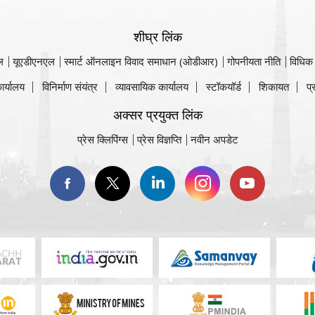
शीघ्र लिंक
ल
यूएडीएनएल
स्मार्ट ऑनलाइन विवाद समाधान (ओडीआर)
गोपनीयता नीति
विधिक
ार्यालय
विनिर्माण संयंत्र
व्यावसायिक कार्यालय
स्टॉकयॉर्ड
शिकायत
प्
अक्सर प्रयुक्त लिंक
प्रेस क्लिपिंग्स
प्रेस विज्ञप्ति
नवीन अपडेट