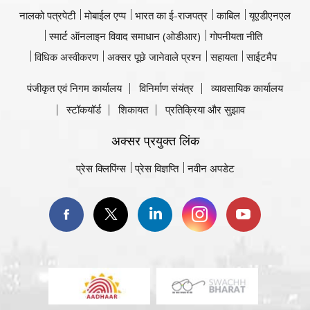
नालको पत्रपेटी
मोबाईल एप्प
भारत का ई-राजपत्र
काबिल
यूएडीएनएल
स्मार्ट ऑनलाइन विवाद समाधान (ओडीआर)
गोपनीयता नीति
विधिक अस्वीकरण
अक्सर पूछे जानेवाले प्रश्न
सहायता
साईटमैप
पंजीकृत एवं निगम कार्यालय
विनिर्माण संयंत्र
व्यावसायिक कार्यालय
स्टॉकयॉर्ड
शिकायत
प्रतिक्रिया और सुझाव
अक्सर प्रयुक्त लिंक
प्रेस क्लिपिंग्स
प्रेस विज्ञप्ति
नवीन अपडेट