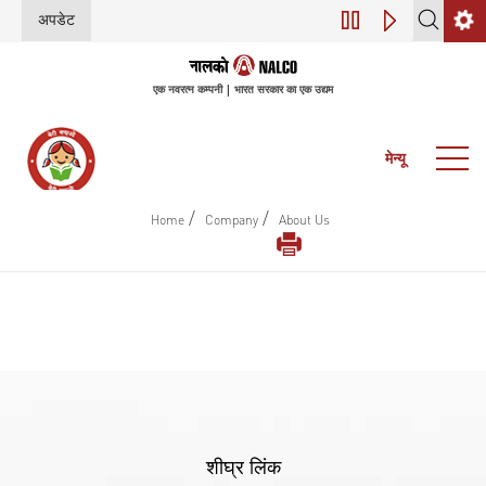
अपडेट
डिजिटल परिवर्तन (इंडस
एक नवरत्न कम्पनी | भारत सरकार का एक उद्यम
मेन्यू
/
/
Home
Company
About Us
शीघ्र लिंक