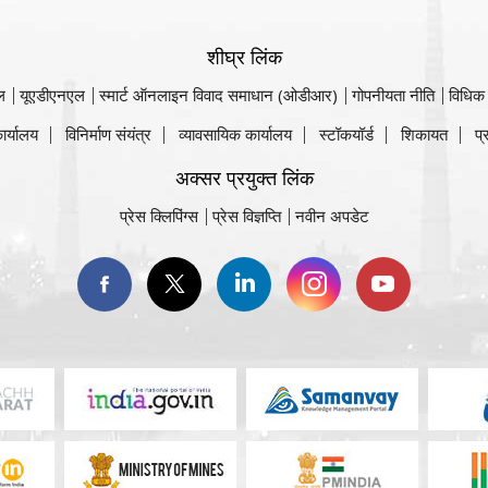
शीघ्र लिंक
ल
यूएडीएनएल
स्मार्ट ऑनलाइन विवाद समाधान (ओडीआर)
गोपनीयता नीति
विधिक
ार्यालय
विनिर्माण संयंत्र
व्यावसायिक कार्यालय
स्टॉकयॉर्ड
शिकायत
प्
अक्सर प्रयुक्त लिंक
प्रेस क्लिपिंग्स
प्रेस विज्ञप्ति
नवीन अपडेट