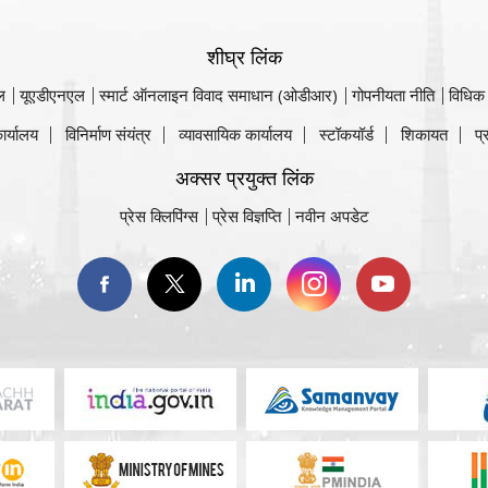
शीघ्र लिंक
ल
यूएडीएनएल
स्मार्ट ऑनलाइन विवाद समाधान (ओडीआर)
गोपनीयता नीति
विधिक
ार्यालय
विनिर्माण संयंत्र
व्यावसायिक कार्यालय
स्टॉकयॉर्ड
शिकायत
प्
अक्सर प्रयुक्त लिंक
प्रेस क्लिपिंग्स
प्रेस विज्ञप्ति
नवीन अपडेट