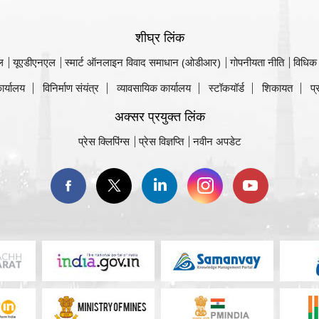
शीघ्र लिंक
ल
यूएडीएनएल
स्मार्ट ऑनलाइन विवाद समाधान (ओडीआर)
गोपनीयता नीति
विधिक
ार्यालय
विनिर्माण संयंत्र
व्यावसायिक कार्यालय
स्टॉकयॉर्ड
शिकायत
प्
अक्सर प्रयुक्त लिंक
प्रेस क्लिपिंग्स
प्रेस विज्ञप्ति
नवीन अपडेट