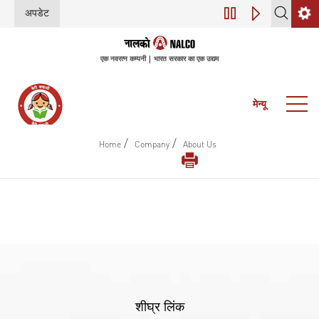
अपडेट
डिजिटल परिवर्तन (इंडस
एक नवरत्न कम्पनी | भारत सरकार का एक उद्यम
मेन्यू
/
/
Home
Company
About Us
शीघ्र लिंक