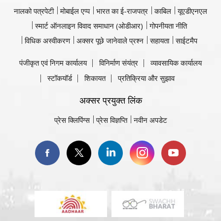
नालको पत्रपेटी
मोबाईल एप्प
भारत का ई-राजपत्र
काबिल
यूएडीएनएल
स्मार्ट ऑनलाइन विवाद समाधान (ओडीआर)
गोपनीयता नीति
विधिक अस्वीकरण
अक्सर पूछे जानेवाले प्रश्न
सहायता
साईटमैप
पंजीकृत एवं निगम कार्यालय
विनिर्माण संयंत्र
व्यावसायिक कार्यालय
स्टॉकयॉर्ड
शिकायत
प्रतिक्रिया और सुझाव
अक्सर प्रयुक्त लिंक
प्रेस क्लिपिंग्स
प्रेस विज्ञप्ति
नवीन अपडेट