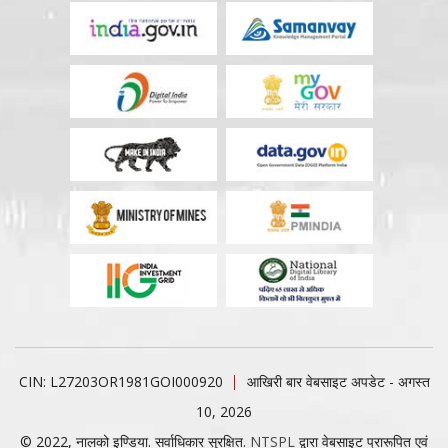
CIN: L27203OR1981GOI000920
आखिरी बार वेबसाइट अपडेट - अगस्त
10, 2026
© 2022, नालको इण्डिया. सर्वाधिकार सुरक्षित.
NTSPL
द्वारा वेबसाइट प्रारूपित एवं