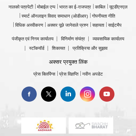
नालको पत्रपेटी
मोबाईल एप्प
भारत का ई-राजपत्र
काबिल
यूएडीएनएल
स्मार्ट ऑनलाइन विवाद समाधान (ओडीआर)
गोपनीयता नीति
विधिक अस्वीकरण
अक्सर पूछे जानेवाले प्रश्न
सहायता
साईटमैप
पंजीकृत एवं निगम कार्यालय
विनिर्माण संयंत्र
व्यावसायिक कार्यालय
स्टॉकयॉर्ड
शिकायत
प्रतिक्रिया और सुझाव
अक्सर प्रयुक्त लिंक
प्रेस क्लिपिंग्स
प्रेस विज्ञप्ति
नवीन अपडेट