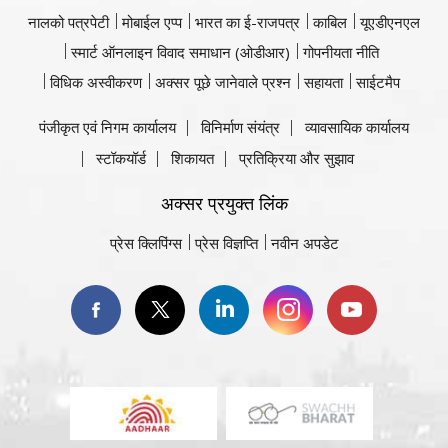
नालको पत्रपेटी
मोबाईल एप्प
भारत का ई-राजपत्र
काबिल
यूएडीएनएल
स्मार्ट ऑनलाइन विवाद समाधान (ओडीआर)
गोपनीयता नीति
विधिक अस्वीकरण
अक्सर पूछे जानेवाले प्रश्न
सहायता
साईटमैप
पंजीकृत एवं निगम कार्यालय
विनिर्माण संयंत्र
व्यावसायिक कार्यालय
स्टॉकयॉर्ड
शिकायत
प्रतिक्रिया और सुझाव
अक्सर प्रयुक्त लिंक
प्रेस क्लिपिंग्स
प्रेस विज्ञप्ति
नवीन अपडेट