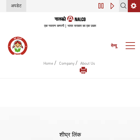
अपडेट
डिजिटल परिवर्तन (इंडस्
एक नवरत्न कम्पनी | भारत सरकार का एक उद्यम
मेन्यू
/
/
Home
Company
About Us
शीघ्र लिंक