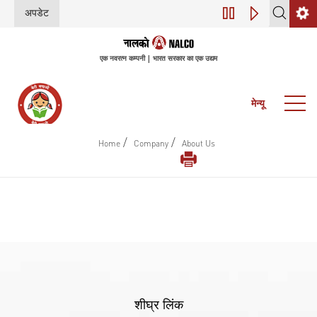
अपडेट
डिजिटल परिवर्तन (इंडस्
एक नवरत्न कम्पनी | भारत सरकार का एक उद्यम
मेन्यू
/
/
Home
Company
About Us
शीघ्र लिंक