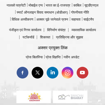
नालको पत्रपेटी
मोबाईल एप्प
भारत का ई-राजपत्र
काबिल
यूएडीएनएल
स्मार्ट ऑनलाइन विवाद समाधान (ओडीआर)
गोपनीयता नीति
विधिक अस्वीकरण
अक्सर पूछे जानेवाले प्रश्न
सहायता
साईटमैप
पंजीकृत एवं निगम कार्यालय
विनिर्माण संयंत्र
व्यावसायिक कार्यालय
स्टॉकयॉर्ड
शिकायत
प्रतिक्रिया और सुझाव
अक्सर प्रयुक्त लिंक
प्रेस क्लिपिंग्स
प्रेस विज्ञप्ति
नवीन अपडेट