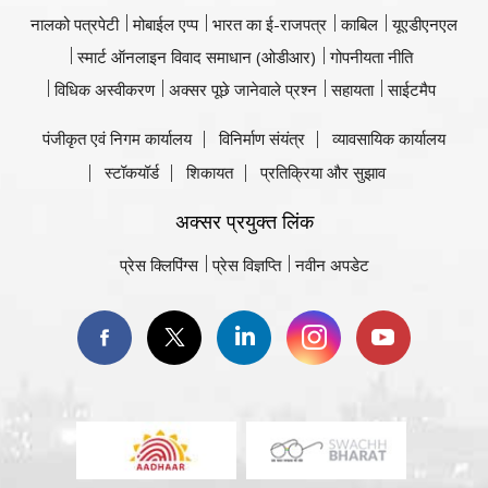
नालको पत्रपेटी
मोबाईल एप्प
भारत का ई-राजपत्र
काबिल
यूएडीएनएल
स्मार्ट ऑनलाइन विवाद समाधान (ओडीआर)
गोपनीयता नीति
विधिक अस्वीकरण
अक्सर पूछे जानेवाले प्रश्न
सहायता
साईटमैप
पंजीकृत एवं निगम कार्यालय
विनिर्माण संयंत्र
व्यावसायिक कार्यालय
स्टॉकयॉर्ड
शिकायत
प्रतिक्रिया और सुझाव
अक्सर प्रयुक्त लिंक
प्रेस क्लिपिंग्स
प्रेस विज्ञप्ति
नवीन अपडेट