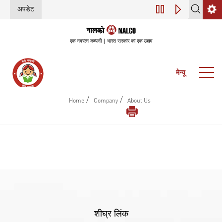
अपडेट
डिजिटल परिवर्तन (इंडस्
एक नवरत्न कम्पनी | भारत सरकार का एक उद्यम
मेन्यू
/
/
Home
Company
About Us
शीघ्र लिंक