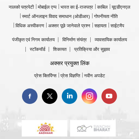
नालको पत्रपेटी
मोबाईल एप्प
भारत का ई-राजपत्र
काबिल
यूएडीएनएल
स्मार्ट ऑनलाइन विवाद समाधान (ओडीआर)
गोपनीयता नीति
विधिक अस्वीकरण
अक्सर पूछे जानेवाले प्रश्न
सहायता
साईटमैप
पंजीकृत एवं निगम कार्यालय
विनिर्माण संयंत्र
व्यावसायिक कार्यालय
स्टॉकयॉर्ड
शिकायत
प्रतिक्रिया और सुझाव
अक्सर प्रयुक्त लिंक
प्रेस क्लिपिंग्स
प्रेस विज्ञप्ति
नवीन अपडेट