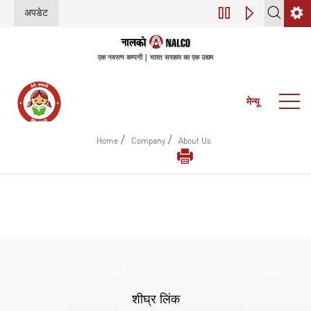
अपडेट
डिजिटल परिवर्तन (इंडस्
एक नवरत्न कम्पनी | भारत सरकार का एक उद्यम
मेन्यू
/
/
Home
Company
About Us
शीघ्र लिंक