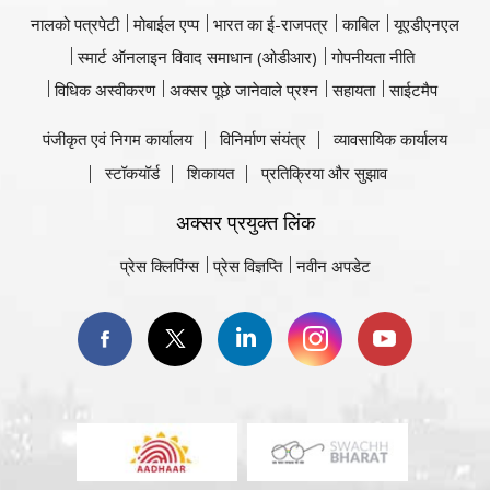
नालको पत्रपेटी
मोबाईल एप्प
भारत का ई-राजपत्र
काबिल
यूएडीएनएल
स्मार्ट ऑनलाइन विवाद समाधान (ओडीआर)
गोपनीयता नीति
विधिक अस्वीकरण
अक्सर पूछे जानेवाले प्रश्न
सहायता
साईटमैप
पंजीकृत एवं निगम कार्यालय
विनिर्माण संयंत्र
व्यावसायिक कार्यालय
स्टॉकयॉर्ड
शिकायत
प्रतिक्रिया और सुझाव
अक्सर प्रयुक्त लिंक
प्रेस क्लिपिंग्स
प्रेस विज्ञप्ति
नवीन अपडेट