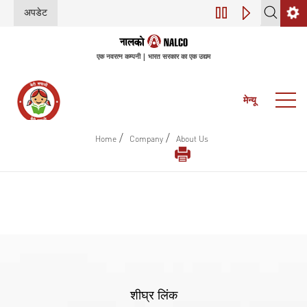
अपडेट
डिजिटल परिवर्तन (इंडस
एक नवरत्न कम्पनी | भारत सरकार का एक उद्यम
मेन्यू
/
/
Home
Company
About Us
शीघ्र लिंक