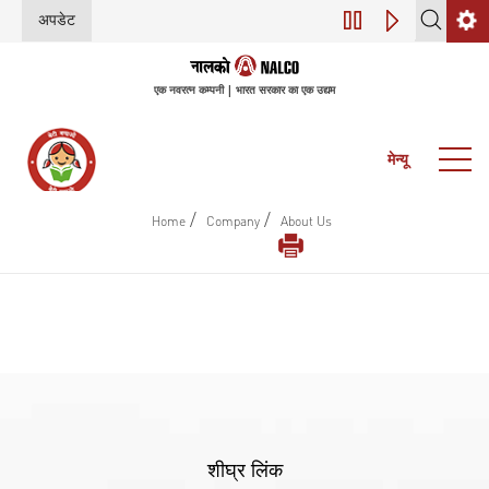
अपडेट
डिजिटल परिवर्तन (इंडस
एक नवरत्न कम्पनी | भारत सरकार का एक उद्यम
मेन्यू
/
/
Home
Company
About Us
शीघ्र लिंक