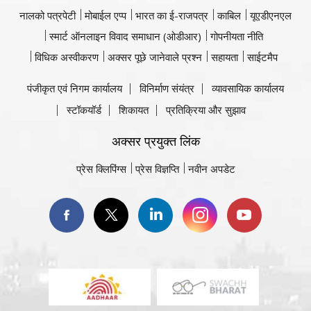
नालको पत्रपेटी
मोबाईल एप्प
भारत का ई-राजपत्र
काबिल
यूएडीएनएल
स्मार्ट ऑनलाइन विवाद समाधान (ओडीआर)
गोपनीयता नीति
विधिक अस्वीकरण
अक्सर पूछे जानेवाले प्रश्न
सहायता
साईटमैप
पंजीकृत एवं निगम कार्यालय
विनिर्माण संयंत्र
व्यावसायिक कार्यालय
स्टॉकयॉर्ड
शिकायत
प्रतिक्रिया और सुझाव
अक्सर प्रयुक्त लिंक
प्रेस क्लिपिंग्स
प्रेस विज्ञप्ति
नवीन अपडेट