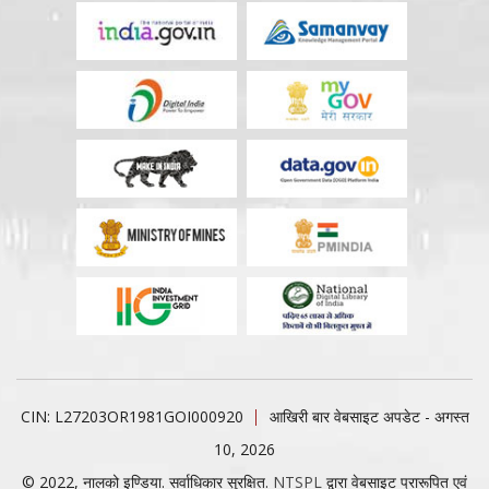
CIN: L27203OR1981GOI000920
आखिरी बार वेबसाइट अपडेट - अगस्त
10, 2026
© 2022, नालको इण्डिया. सर्वाधिकार सुरक्षित.
NTSPL
द्वारा वेबसाइट प्रारूपित एवं