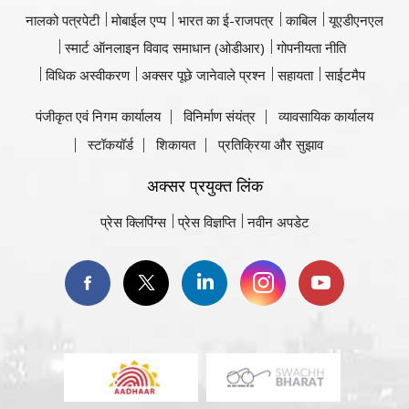
नालको पत्रपेटी
मोबाईल एप्प
भारत का ई-राजपत्र
काबिल
यूएडीएनएल
स्मार्ट ऑनलाइन विवाद समाधान (ओडीआर)
गोपनीयता नीति
विधिक अस्वीकरण
अक्सर पूछे जानेवाले प्रश्न
सहायता
साईटमैप
पंजीकृत एवं निगम कार्यालय
विनिर्माण संयंत्र
व्यावसायिक कार्यालय
स्टॉकयॉर्ड
शिकायत
प्रतिक्रिया और सुझाव
अक्सर प्रयुक्त लिंक
प्रेस क्लिपिंग्स
प्रेस विज्ञप्ति
नवीन अपडेट