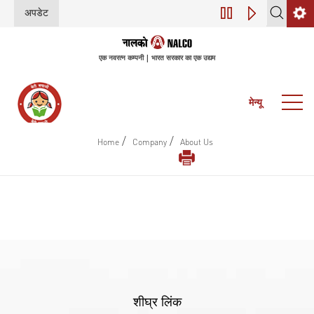
अपडेट
डिजिटल परिवर्तन (इंडस
एक नवरत्न कम्पनी | भारत सरकार का एक उद्यम
मेन्यू
/
/
Home
Company
About Us
शीघ्र लिंक