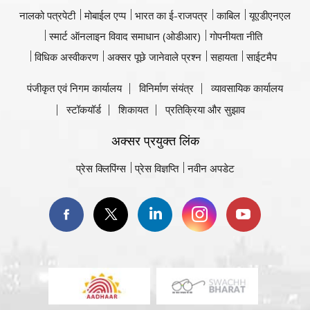
नालको पत्रपेटी
मोबाईल एप्प
भारत का ई-राजपत्र
काबिल
यूएडीएनएल
स्मार्ट ऑनलाइन विवाद समाधान (ओडीआर)
गोपनीयता नीति
विधिक अस्वीकरण
अक्सर पूछे जानेवाले प्रश्न
सहायता
साईटमैप
पंजीकृत एवं निगम कार्यालय
विनिर्माण संयंत्र
व्यावसायिक कार्यालय
स्टॉकयॉर्ड
शिकायत
प्रतिक्रिया और सुझाव
अक्सर प्रयुक्त लिंक
प्रेस क्लिपिंग्स
प्रेस विज्ञप्ति
नवीन अपडेट