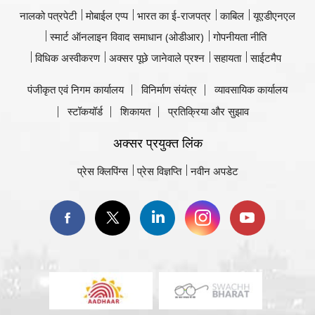
नालको पत्रपेटी
मोबाईल एप्प
भारत का ई-राजपत्र
काबिल
यूएडीएनएल
स्मार्ट ऑनलाइन विवाद समाधान (ओडीआर)
गोपनीयता नीति
विधिक अस्वीकरण
अक्सर पूछे जानेवाले प्रश्न
सहायता
साईटमैप
पंजीकृत एवं निगम कार्यालय
विनिर्माण संयंत्र
व्यावसायिक कार्यालय
स्टॉकयॉर्ड
शिकायत
प्रतिक्रिया और सुझाव
अक्सर प्रयुक्त लिंक
प्रेस क्लिपिंग्स
प्रेस विज्ञप्ति
नवीन अपडेट