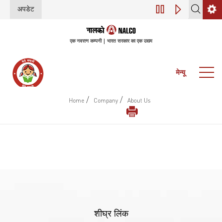
अपडेट
डिजिटल परिवर्तन (इंडस्
एक नवरत्न कम्पनी | भारत सरकार का एक उद्यम
मेन्यू
/
/
Home
Company
About Us
शीघ्र लिंक