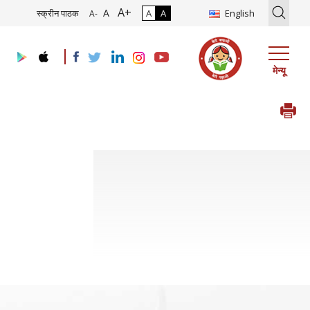
A+
े तथा उसके कार्यान्वयन हेतु परामर्शदाता की नियुक्ति
17/07/2026
|
घरेलू/एसईजेड 
A
स्क्रीन पाठक
A
A
English
A-
मेन्यू