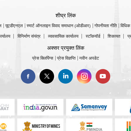
शीघ्र लिंक
ल
यूएडीएनएल
स्मार्ट ऑनलाइन विवाद समाधान (ओडीआर)
गोपनीयता नीति
विधिक
ार्यालय
विनिर्माण संयंत्र
व्यावसायिक कार्यालय
स्टॉकयॉर्ड
शिकायत
प्
अक्सर प्रयुक्त लिंक
प्रेस क्लिपिंग्स
प्रेस विज्ञप्ति
नवीन अपडेट