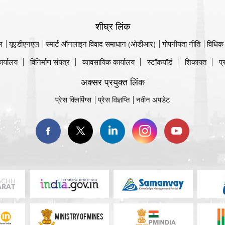
शीघ्र लिंक
ल
यूएडीएनएल
स्मार्ट ऑनलाइन विवाद समाधान (ओडीआर)
गोपनीयता नीति
विधिक
ार्यालय
विनिर्माण संयंत्र
व्यावसायिक कार्यालय
स्टॉकयॉर्ड
शिकायत
प्
अक्सर प्रयुक्त लिंक
प्रेस क्लिपिंग्स
प्रेस विज्ञप्ति
नवीन अपडेट