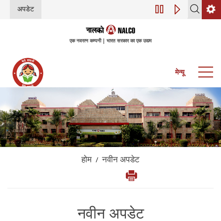
अपडेट
डिजिटल परिवर्तन (इंडस्ट
एक नवरत्न कम्पनी | भारत सरकार का एक उद्यम
मेन्यू
होम
नवीन अपडेट
/
नवीन अपडेट