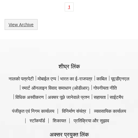
1
View Archive
शीघ्र लिंक
नालको पत्रपेटी
मोबाईल एप्प
भारत का ई-राजपत्र
काबिल
यूएडीएनएल
स्मार्ट ऑनलाइन विवाद समाधान (ओडीआर)
गोपनीयता नीति
विधिक अस्वीकरण
अक्सर पूछे जानेवाले प्रश्न
सहायता
साईटमैप
पंजीकृत एवं निगम कार्यालय
विनिर्माण संयंत्र
व्यावसायिक कार्यालय
स्टॉकयॉर्ड
शिकायत
प्रतिक्रिया और सुझाव
अक्सर प्रयुक्त लिंक