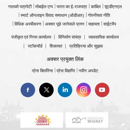
नालको पत्रपेटी
मोबाईल एप्प
भारत का ई-राजपत्र
काबिल
यूएडीएनएल
स्मार्ट ऑनलाइन विवाद समाधान (ओडीआर)
गोपनीयता नीति
विधिक अस्वीकरण
अक्सर पूछे जानेवाले प्रश्न
सहायता
साईटमैप
पंजीकृत एवं निगम कार्यालय
विनिर्माण संयंत्र
व्यावसायिक कार्यालय
स्टॉकयॉर्ड
शिकायत
प्रतिक्रिया और सुझाव
अक्सर प्रयुक्त लिंक
प्रेस क्लिपिंग्स
प्रेस विज्ञप्ति
नवीन अपडेट