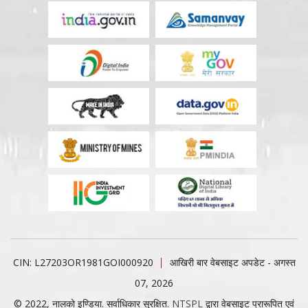
CIN: L27203OR1981GOI000920
आखिरी बार वेबसाइट अपडेट - अगस्त
07, 2026
© 2022, नालको इण्डिया. सर्वाधिकार सुरक्षित.
NTSPL
द्वारा वेबसाइट प्रारूपित एवं