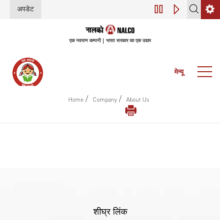
अपडेट
डिजिटल परिवर्तन (इंडस
एक नवरत्न कम्पनी | भारत सरकार का एक उद्यम
मेन्यू
/
/
Home
Company
About Us
शीघ्र लिंक