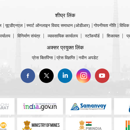
शीघ्र लिंक
ल
यूएडीएनएल
स्मार्ट ऑनलाइन विवाद समाधान (ओडीआर)
गोपनीयता नीति
विधिक
ार्यालय
विनिर्माण संयंत्र
व्यावसायिक कार्यालय
स्टॉकयॉर्ड
शिकायत
प्
अक्सर प्रयुक्त लिंक
प्रेस क्लिपिंग्स
प्रेस विज्ञप्ति
नवीन अपडेट