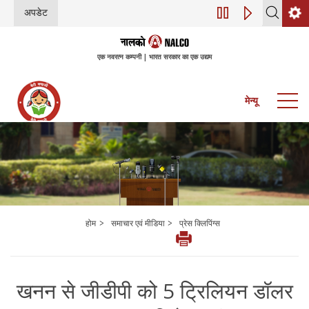
अपडेट
डिजिटल परिवर्तन (इंडस्ट
एक नवरत्न कम्पनी | भारत सरकार का एक उद्यम
मेन्यू
>
>
होम
समाचार एवं मीडिया
प्रेस क्लिपिंग्स
खनन से जीडीपी को 5 ट्रिलियन डॉलर