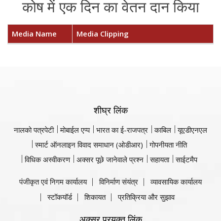
कोष में एक दिन का वेतन दान किया
Media Name
Media Clipping
शीघ्र लिंक
नालको पत्रपेटी
मोबाईल एप्प
भारत का ई-राजपत्र
काबिल
यूएडीएनएल
स्मार्ट ऑनलाइन विवाद समाधान (ओडीआर)
गोपनीयता नीति
विधिक अस्वीकरण
अक्सर पूछे जानेवाले प्रश्न
सहायता
साईटमैप
पंजीकृत एवं निगम कार्यालय
विनिर्माण संयंत्र
व्यावसायिक कार्यालय
स्टॉकयॉर्ड
शिकायत
प्रतिक्रिया और सुझाव
अक्सर प्रयुक्त लिंक