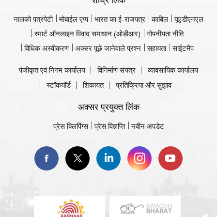
नालको पत्रपेटी
मोबाईल एप्प
भारत का ई-राजपत्र
काबिल
यूएडीएनएल
स्मार्ट ऑनलाइन विवाद समाधान (ओडीआर)
गोपनीयता नीति
विधिक अस्वीकरण
अक्सर पूछे जानेवाले प्रश्न
सहायता
साईटमैप
पंजीकृत एवं निगम कार्यालय
विनिर्माण संयंत्र
व्यावसायिक कार्यालय
स्टॉकयॉर्ड
शिकायत
प्रतिक्रिया और सुझाव
अक्सर प्रयुक्त लिंक
प्रेस क्लिपिंग्स
प्रेस विज्ञप्ति
नवीन अपडेट