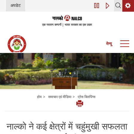
अपडेट
डिजिटल परिवर्तन (इंडस्ट्र
एक नवरत्न कम्पनी | भारत सरकार का एक उद्यम
मेन्यू
>
>
होम
समाचार एवं मीडिया
प्रेस क्लिपिंग्स
नाल्को ने कई क्षेत्रों में चहुंमुखी सफलता