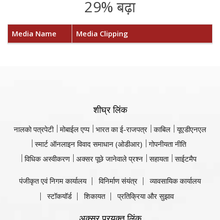
29% बढ़ा
Media Name
Media Clipping
शीघ्र लिंक
नालको पत्रपेटी
मोबाईल एप्प
भारत का ई-राजपत्र
काबिल
यूएडीएनएल
स्मार्ट ऑनलाइन विवाद समाधान (ओडीआर)
गोपनीयता नीति
विधिक अस्वीकरण
अक्सर पूछे जानेवाले प्रश्न
सहायता
साईटमैप
पंजीकृत एवं निगम कार्यालय
विनिर्माण संयंत्र
व्यावसायिक कार्यालय
स्टॉकयॉर्ड
शिकायत
प्रतिक्रिया और सुझाव
अक्सर प्रयुक्त लिंक