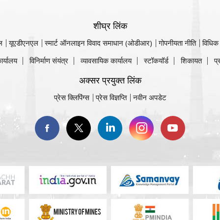
शीघ्र लिंक
ल
यूएडीएनएल
स्मार्ट ऑनलाइन विवाद समाधान (ओडीआर)
गोपनीयता नीति
विधिक
ार्यालय
विनिर्माण संयंत्र
व्यावसायिक कार्यालय
स्टॉकयॉर्ड
शिकायत
प्
अक्सर प्रयुक्त लिंक
प्रेस क्लिपिंग्स
प्रेस विज्ञप्ति
नवीन अपडेट