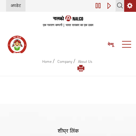
अपडेट
डिजिटल परिवर्तन (इंडस
एक नवरत्न कम्पनी | भारत सरकार का एक उद्यम
मेन्यू
/
/
Home
Company
About Us
शीघ्र लिंक