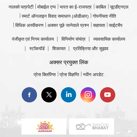
नालको पत्रपेटी
मोबाईल एप्प
भारत का ई-राजपत्र
काबिल
यूएडीएनएल
स्मार्ट ऑनलाइन विवाद समाधान (ओडीआर)
गोपनीयता नीति
विधिक अस्वीकरण
अक्सर पूछे जानेवाले प्रश्न
सहायता
साईटमैप
पंजीकृत एवं निगम कार्यालय
विनिर्माण संयंत्र
व्यावसायिक कार्यालय
स्टॉकयॉर्ड
शिकायत
प्रतिक्रिया और सुझाव
अक्सर प्रयुक्त लिंक
प्रेस क्लिपिंग्स
प्रेस विज्ञप्ति
नवीन अपडेट